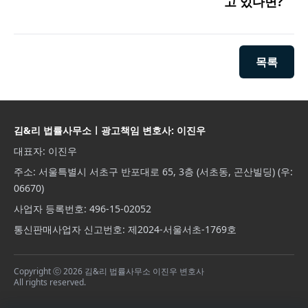
고 있다면?
목록
김&리 법률사무소ㅣ광고책임 변호사: 이진우
대표자: 이진우
주소: 서울특별시 서초구 반포대로 65, 3층 (서초동, 곤산빌딩) (우:
06670)
사업자 등록번호: 496-15-02052
통신판매사업자 신고번호: 제2024-서울서초-1769호
Copyright ⓒ 2026 김&리 법률사무소 이진우 변호사
All rights reserved.