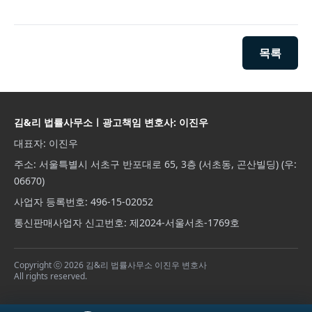
목록
김&리 법률사무소ㅣ광고책임 변호사: 이진우
대표자: 이진우
주소: 서울특별시 서초구 반포대로 65, 3층 (서초동, 곤산빌딩) (우:
06670)
사업자 등록번호: 496-15-02052
통신판매사업자 신고번호: 제2024-서울서초-1769호
Copyright ⓒ 2026 김&리 법률사무소 이진우 변호사
All rights reserved.