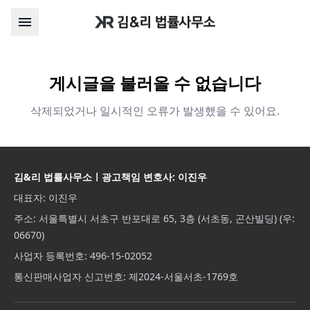
게시글을 불러올 수 없습니다
삭제되었거나 일시적인 오류가 발생했을 수 있어요.
김&리 법률사무소ㅣ광고책임 변호사: 이진우
대표자: 이진우
주소: 서울특별시 서초구 반포대로 65, 3층 (서초동, 곤산빌딩) (우:
06670)
사업자 등록번호: 496-15-02052
통신판매사업자 신고번호: 제2024-서울서초-1769호